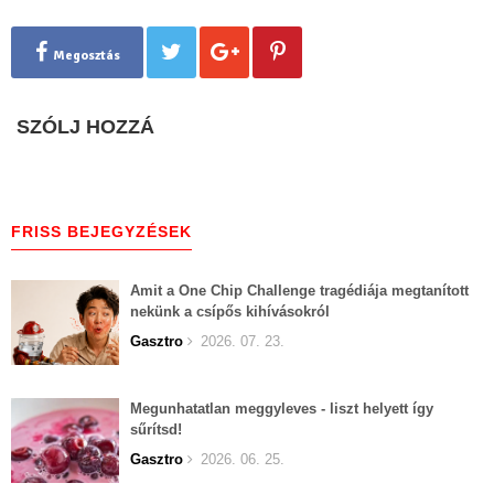
Megosztás
SZÓLJ HOZZÁ
FRISS BEJEGYZÉSEK
Amit a One Chip Challenge tragédiája megtanított
nekünk a csípős kihívásokról
Gasztro
2026. 07. 23.
Megunhatatlan meggyleves - liszt helyett így
sűrítsd!
Gasztro
2026. 06. 25.