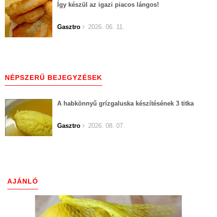
Így készül az igazi piacos lángos!
Gasztro
2026. 06. 11.
NÉPSZERŰ BEJEGYZÉSEK
A habkönnyű grízgaluska készítésének 3 titka
Gasztro
2026. 08. 07.
AJÁNLÓ