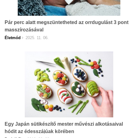
Pár perc alatt megszüntetheted az orrdugulást 3 pont
masszírozásával
Életmód
2025. 11. 06.
Egy Japán sütikészítő mester művészi alkotásaival
hódit az édesszájúak körében