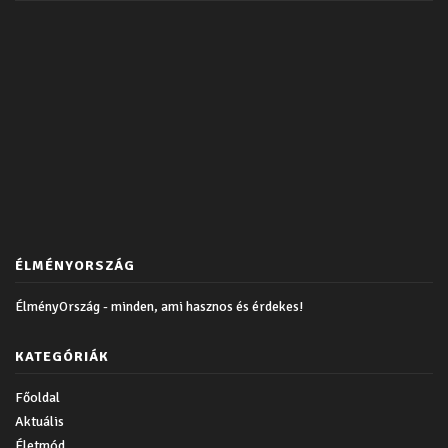
ÉLMÉNYORSZÁG
ÉlményOrszág - minden, ami hasznos és érdekes!
KATEGÓRIÁK
Főoldal
Aktuális
Életmód