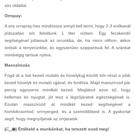
sós oldattal.
Orrspay:
A sós orrspray-hez mindössze annyit kell tenni, hogy 2-3 evőkanál
jódozatlan sót feloldunk 1 liter vízben. Egy fecskendő
segítségével juttassuk az orrunkba, de, ha nincs otthon, akkor
öntsük a tenyerünkbe, és egyszerűen szippantsuk fel. A szánkat
mindvégig tartsuk nyitva.
Masszírozás
:
Fogd át a bal kezed mutató és hüvelykujj között bőr-részt a jobb
kezed hüvelyk és mutató ujjával, és fordítva. Majd masszírozd pár
percig egyszerre mindkét kezed. Meglátod azon túl, hogy
kellemes és nyugtat, jót tesz a légzőjáratok egészségének is.
Ezután masszírozd át mindkét kezed segítségével a
homlokcsontod, orrnyerged, és a szemöldökeid is. A gyakorlat
segít, hogy megnyíljanak az orrjáratok.
(̶◉͛‿◉̶) Értékeld a munkánkat, ha tetszett oszd meg!