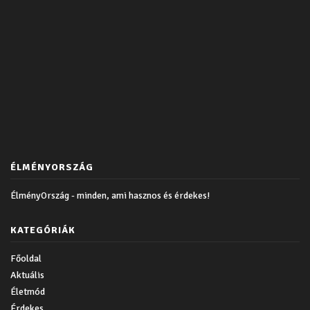
ÉLMÉNYORSZÁG
ÉlményOrszág - minden, ami hasznos és érdekes!
KATEGÓRIÁK
Főoldal
Aktuális
Életmód
Érdekes