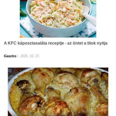
A KFC káposztasaláta receptje - az öntet a titok nyitja
Gasztro
2025. 10. 27.