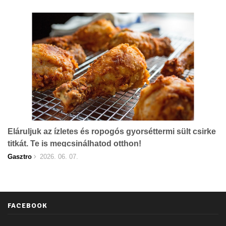
Eláruljuk az ízletes és ropogós gyorséttermi sült csirke
titkát. Te is megcsinálhatod otthon!
Gasztro
2026. 06. 07.
FACEBOOK