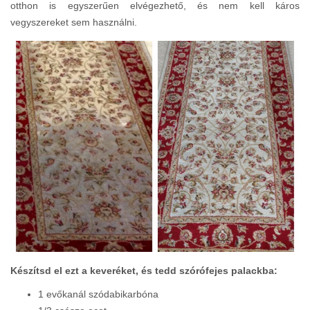
otthon is egyszerűen elvégezhető, és nem kell káros
vegyszereket sem használni.
Készítsd el ezt a keveréket, és tedd szórófejes palackba:
1 evőkanál szódabikarbóna