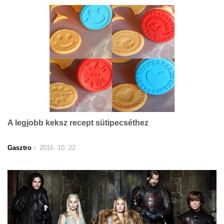
A legjobb keksz recept sütipecséthez
Gasztro
2016. 10. 22.