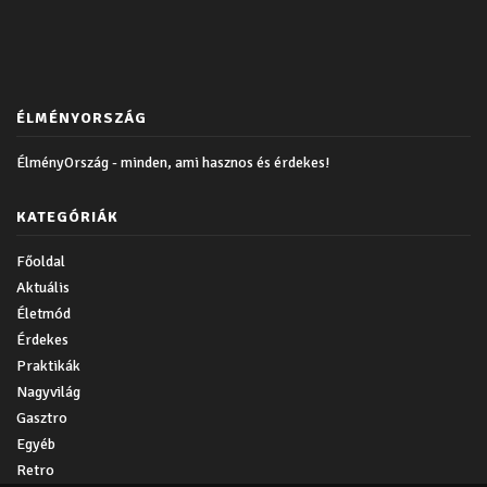
ÉLMÉNYORSZÁG
ÉlményOrszág - minden, ami hasznos és érdekes!
KATEGÓRIÁK
Főoldal
Aktuális
Életmód
Érdekes
Praktikák
Nagyvilág
Gasztro
Egyéb
Retro