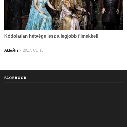
Kódolatlan hétvége lesz a legjobb filmekkel!
Aktuális
2017. 03. 16.
FACEBOOK