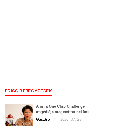
FRISS BEJEGYZÉSEK
Amit a One Chip Challenge
tragédiája megtanított nekünk
a csípős kihívásokról
Gasztro
2026. 07. 23.