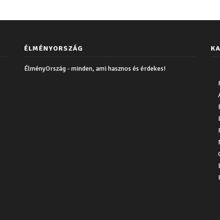
ÉLMÉNYORSZÁG
KA
ÉlményOrszág - minden, ami hasznos és érdekes!