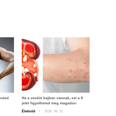
ested
Ha a veséid bajban vannak, ezt a 8
jelet figyelheted meg magadon
Életmód
2026. 06. 01.