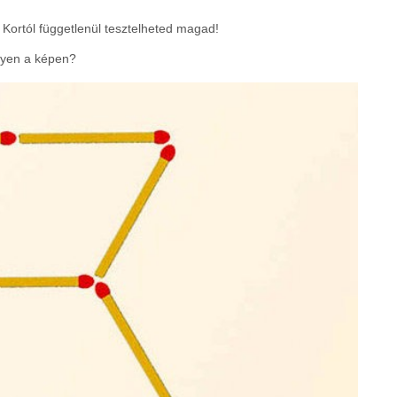
ok. Kortól függetlenül tesztelheted magad!
egyen a képen?