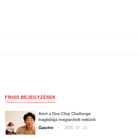
FRISS BEJEGYZÉSEK
Amit a One Chip Challenge
tragédiája megtanított nekünk
a csípős kihívásokról
Gasztro
2026. 07. 23.