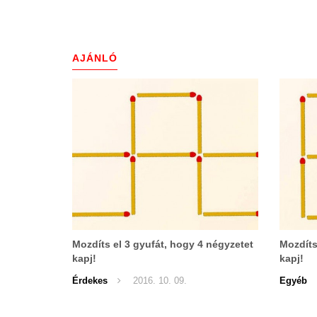
AJÁNLÓ
Mozdíts el 3 gyufát, hogy 4 négyzetet
Mozdíts
kapj!
kapj!
Érdekes
2016. 10. 09.
Egyéb