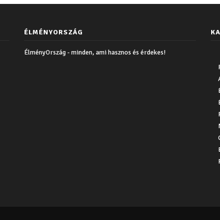
ÉLMÉNYORSZÁG
KA
ÉlményOrszág - minden, ami hasznos és érdekes!