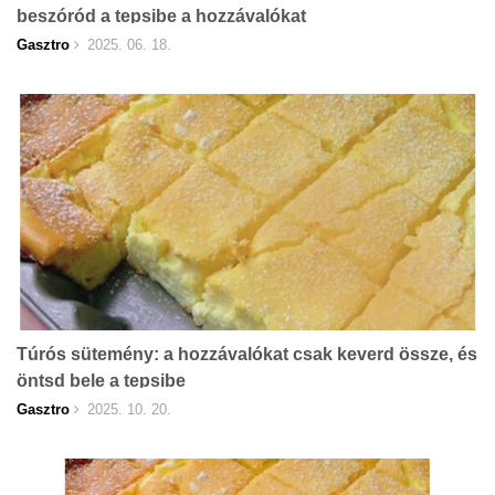
beszóród a tepsibe a hozzávalókat
Gasztro
2025. 06. 18.
Túrós sütemény: a hozzávalókat csak keverd össze, és
öntsd bele a tepsibe
Gasztro
2025. 10. 20.