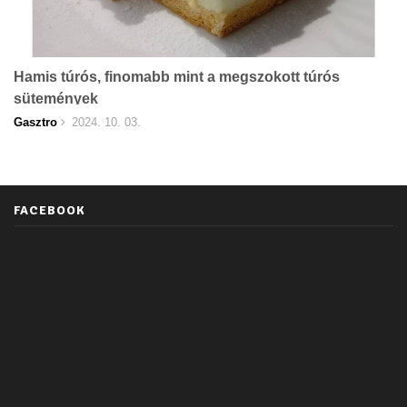
Hamis túrós, finomabb mint a megszokott túrós
sütemények
Gasztro
2024. 10. 03.
FACEBOOK