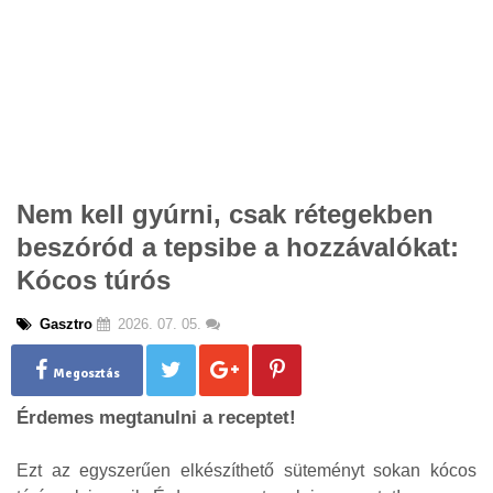
Nem kell gyúrni, csak rétegekben
beszóród a tepsibe a hozzávalókat:
Kócos túrós
Gasztro
2026. 07. 05.
Megosztás
Érdemes megtanulni a receptet!
Ezt az egyszerűen elkészíthető süteményt sokan kócos