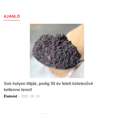
AJÁNLÓ
Sok helyen tiltják, pedig 50 év felett kötelezővé
kellenne tenni!
Életmód
2025. 08. 10.