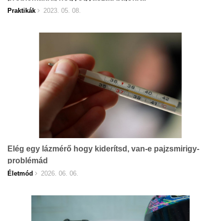
Praktikák
2023. 05. 08.
Elég egy lázmérő hogy kiderítsd, van-e pajzsmirigy-
problémád
Életmód
2026. 06. 06.