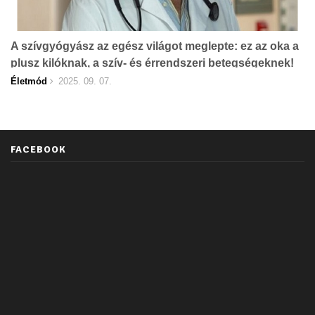
A szívgyógyász az egész világot meglepte: ez az oka a
plusz kilóknak, a szív- és érrendszeri betegségeknek!
Életmód
2025. 09. 07.
FACEBOOK