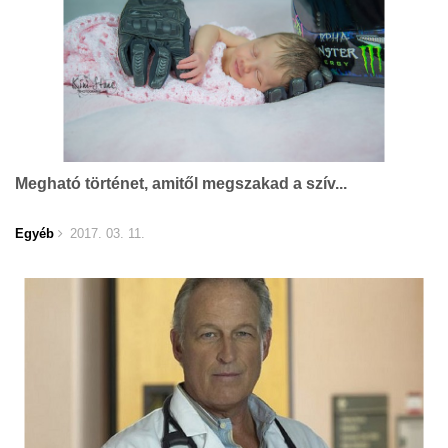
Megható történet, amitől megszakad a szív...
Egyéb
2017. 03. 11.