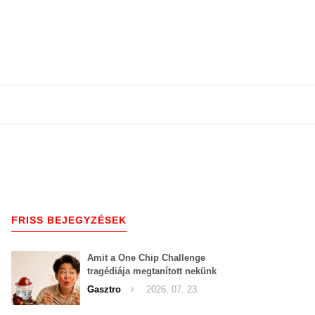
FRISS BEJEGYZÉSEK
Amit a One Chip Challenge
tragédiája megtanított nekünk
a csípős kihívásokról
Gasztro
2026. 07. 23.