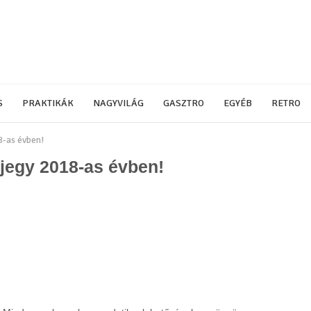
S
PRAKTIKÁK
NAGYVILÁG
GASZTRO
EGYÉB
RETRO
8-as évben!
gjegy 2018-as évben!