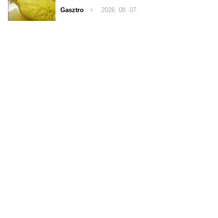
Gasztro
2026. 08. 07.