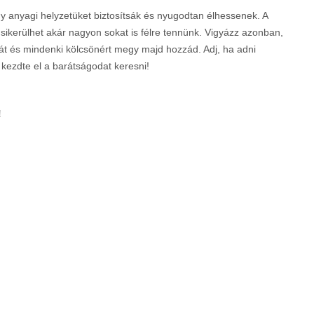
 anyagi helyzetüket biztosítsák és nyugodtan élhessenek. A
 sikerülhet akár nagyon sokat is félre tennünk. Vigyázz azonban,
át és mindenki kölcsönért megy majd hozzád. Adj, ha adni
 kezdte el a barátságodat keresni!
!