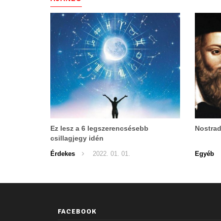
Ez lesz a 6 legszerencsésebb
Nostrad
csillagjegy idén
Érdekes
2022. 01. 01.
Egyéb
FACEBOOK