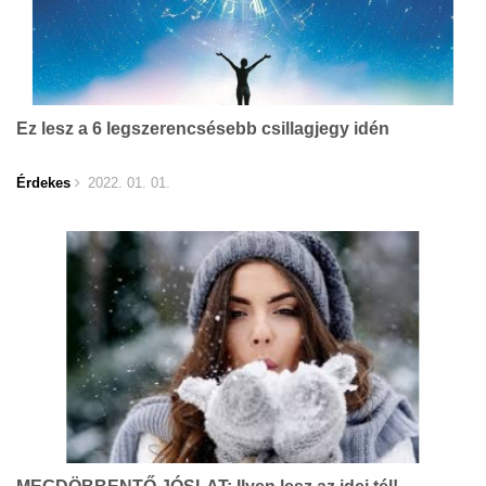
Ez lesz a 6 legszerencsésebb csillagjegy idén
Érdekes
2022. 01. 01.