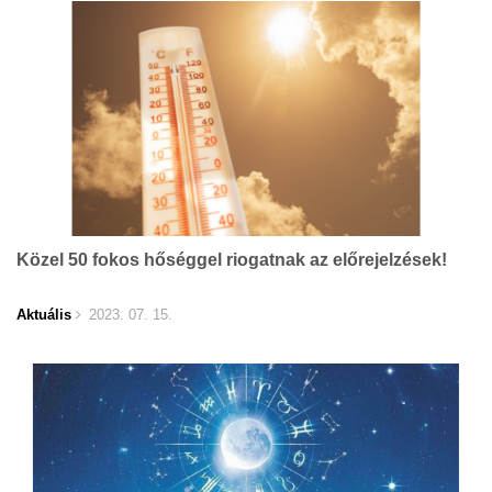
Közel 50 fokos hőséggel riogatnak az előrejelzések!
Aktuális
2023. 07. 15.