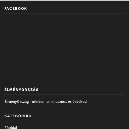
FACEBOOK
ÉLMÉNYORSZÁG
ÉlményOrszág - minden, ami hasznos és érdekes!
KATEGÓRIÁK
Főoldal