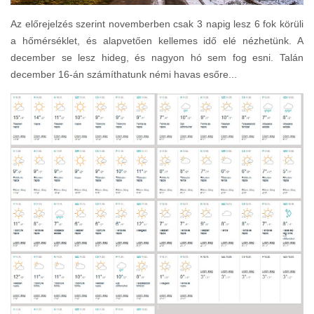
Az előrejelzés szerint novemberben csak 3 napig lesz 6 fok körüli
a hőmérséklet, és alapvetően kellemes idő elé nézhetünk. A
december se lesz hideg, és nagyon hó sem fog esni. Talán
december 16-án számíthatunk némi havas esőre...