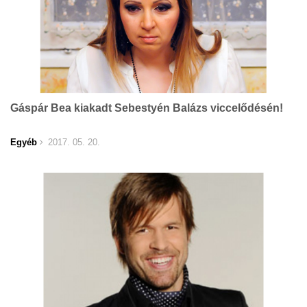
Gáspár Bea kiakadt Sebestyén Balázs viccelődésén!
Egyéb
2017. 05. 20.