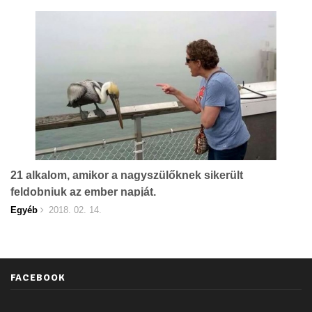
21 alkalom, amikor a nagyszülőknek sikerült
feldobniuk az ember napját.
Egyéb
2018. 02. 14.
FACEBOOK