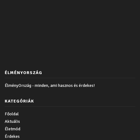
ÉLMÉNYORSZÁG
ÉlményOrszág - minden, ami hasznos és érdekes!
KATEGÓRIÁK
Főoldal
Aktuális
Életmód
Érdekes