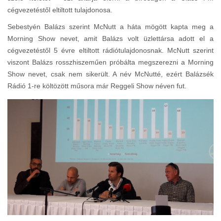
cégvezetéstől eltiltott tulajdonosa.
Sebestyén Balázs szerint McNutt a háta mögött kapta meg a
Morning Show nevet, amit Balázs volt üzlettársa adott el a
cégvezetéstől 5 évre eltiltott rádiótulajdonosnak. McNutt szerint
viszont Balázs rosszhiszeműen próbálta megszerezni a Morning
Show nevet, csak nem sikerült. A név McNutté, ezért Balázsék
Rádió 1-re költözött műsora már Reggeli Show néven fut.