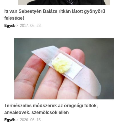
Itt van Sebestyén Balázs ritkán látott gyönyörű
felesége!
Egyéb
2017. 06. 28.
Természetes módszerek az öregségi foltok,
anyajegyek, szemölcsök ellen
Egyéb
2026. 06. 15.