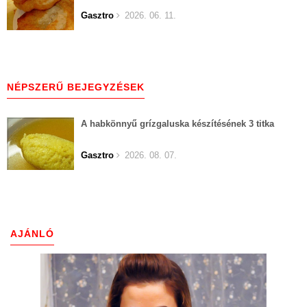
Gasztro
2026. 06. 11.
NÉPSZERŰ BEJEGYZÉSEK
A habkönnyű grízgaluska készítésének 3 titka
Gasztro
2026. 08. 07.
AJÁNLÓ