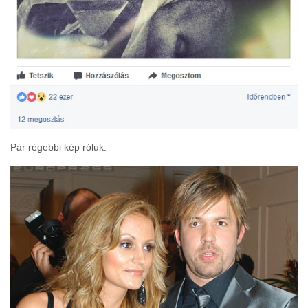
Pár régebbi kép róluk: