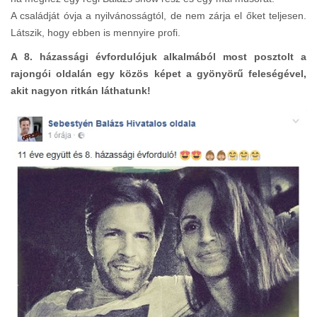
A családját óvja a nyilvánosságtól, de nem zárja el őket teljesen.
Látszik, hogy ebben is mennyire profi.
A 8. házassági évfordulójuk alkalmából most posztolt a
rajongói oldalán egy közös képet a gyönyörű feleségével,
akit nagyon ritkán láthatunk!