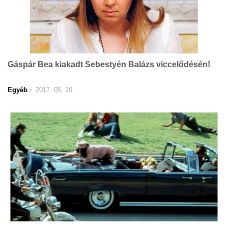
Gáspár Bea kiakadt Sebestyén Balázs viccelődésén!
Egyéb
2017. 05. 20.