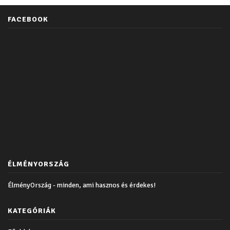
FACEBOOK
ÉLMÉNYORSZÁG
ÉlményOrszág - minden, ami hasznos és érdekes!
KATEGÓRIÁK