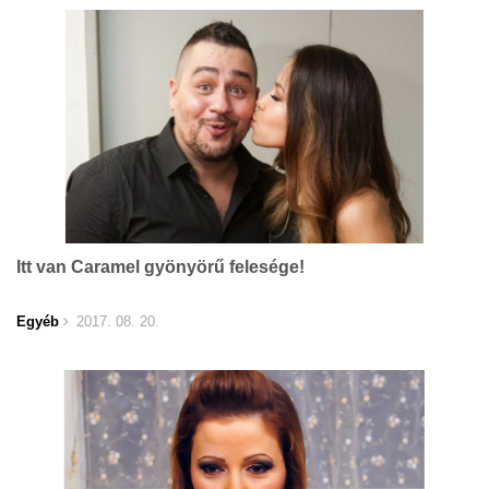
Itt van Caramel gyönyörű felesége!
Egyéb
2017. 08. 20.