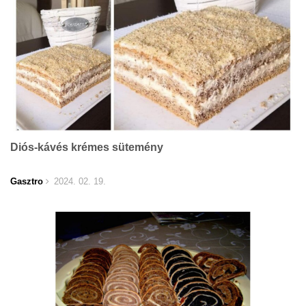
Diós-kávés krémes sütemény
Gasztro
2024. 02. 19.