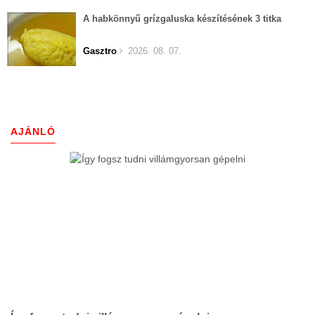
A habkönnyű grízgaluska készítésének 3 titka
Gasztro
2026. 08. 07.
AJÁNLÓ