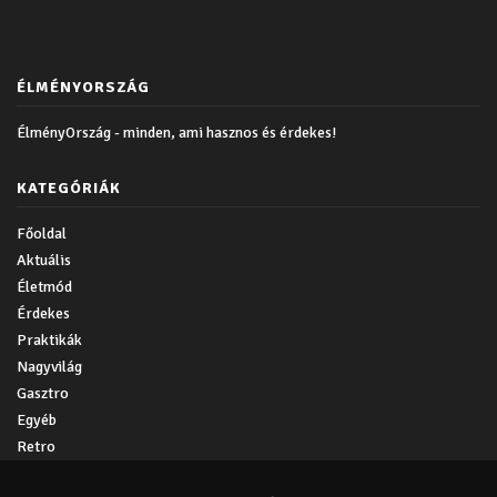
ÉLMÉNYORSZÁG
ÉlményOrszág - minden, ami hasznos és érdekes!
KATEGÓRIÁK
Főoldal
Aktuális
Életmód
Érdekes
Praktikák
Nagyvilág
Gasztro
Egyéb
Retro