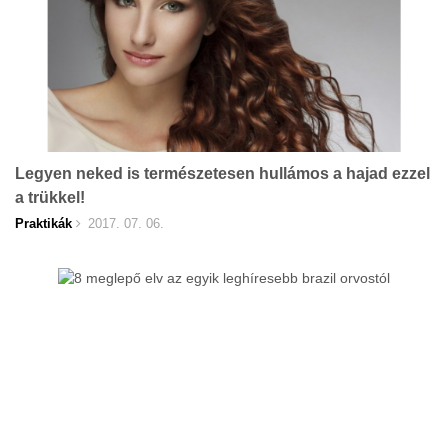
Legyen neked is természetesen hullámos a hajad ezzel
a trükkel!
Praktikák
2017. 07. 06.