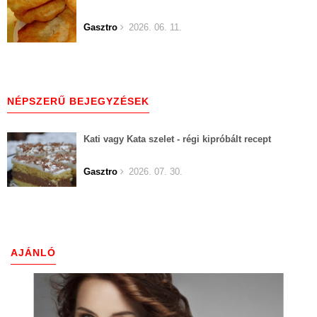
Gasztro
2026. 06. 11.
NÉPSZERŰ BEJEGYZÉSEK
Kati vagy Kata szelet - régi kipróbált recept
Gasztro
2026. 07. 30.
AJÁNLÓ