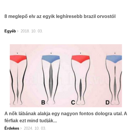
8 meglepő elv az egyik leghíresebb brazil orvostól
Egyéb
2018. 10. 03.
A nők lábának alakja egy nagyon fontos dologra utal. A
férfiak ezt mind tudják...
Érdekes
2024. 10. 03.