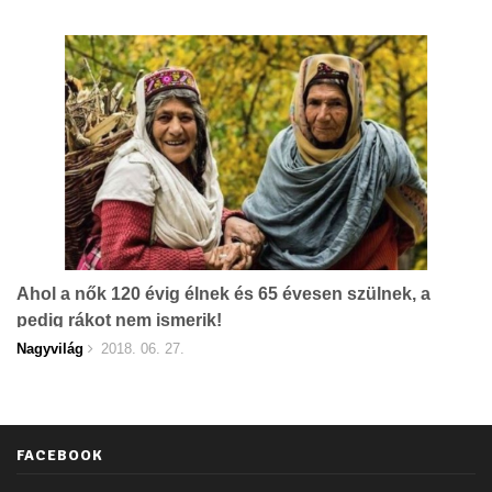
Ahol a nők 120 évig élnek és 65 évesen szülnek, a
pedig rákot nem ismerik!
Nagyvilág
2018. 06. 27.
FACEBOOK