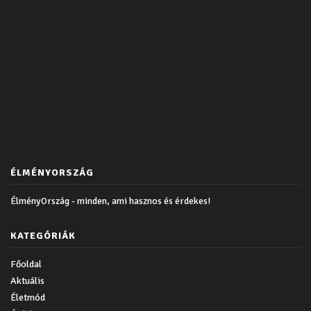
ÉLMÉNYORSZÁG
ÉlményOrszág - minden, ami hasznos és érdekes!
KATEGÓRIÁK
Főoldal
Aktuális
Életmód