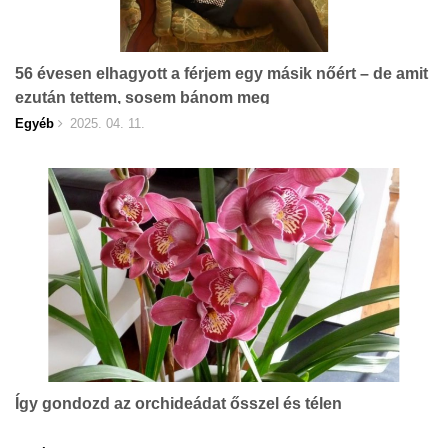
56 évesen elhagyott a férjem egy másik nőért – de amit
ezután tettem, sosem bánom meg
Egyéb
2025. 04. 11.
Így gondozd az orchideádat ősszel és télen