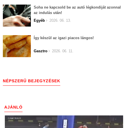
Soha ne kapcsold be az autó légkondiját azonnal
az indulás után!
Egyéb
2026. 06. 13.
Így készül az igazi piacos lángos!
Gasztro
2026. 06. 11.
NÉPSZERŰ BEJEGYZÉSEK
AJÁNLÓ