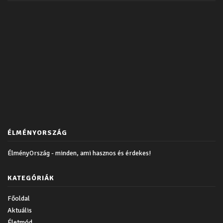
ÉLMÉNYORSZÁG
ÉlményOrszág - minden, ami hasznos és érdekes!
KATEGÓRIÁK
Főoldal
Aktuális
Életmód