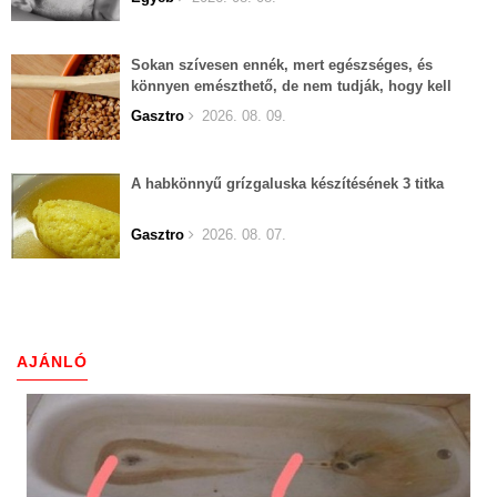
Sokan szívesen ennék, mert egészséges, és
könnyen emészthető, de nem tudják, hogy kell
elkészíteni
Gasztro
2026. 08. 09.
A habkönnyű grízgaluska készítésének 3 titka
Gasztro
2026. 08. 07.
AJÁNLÓ