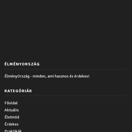
ÉLMÉNYORSZÁG
ÉlményOrszág - minden, ami hasznos és érdekes!
KATEGÓRIÁK
Főoldal
Aktuális
Életmód
Érdekes
Praktikák