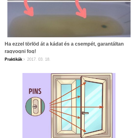
Ha ezzel törlöd át a kádat és a csempét, garantáltan
ragyogni fog!
Praktikák
2017. 03. 18.