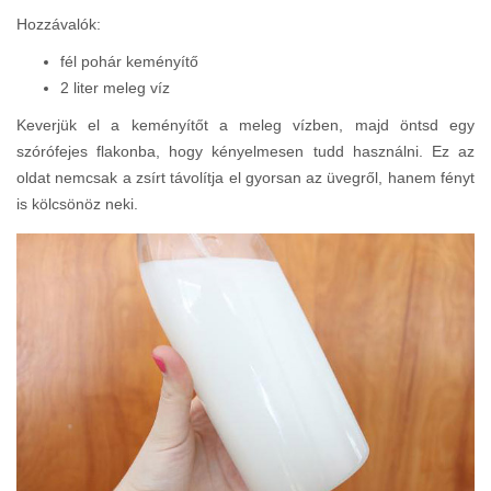
Hozzávalók:
fél pohár keményítő
2 liter meleg víz
Keverjük el a keményítőt a meleg vízben, majd öntsd egy
szórófejes flakonba, hogy kényelmesen tudd használni. Ez az
oldat nemcsak a zsírt távolítja el gyorsan az üvegről, hanem fényt
is kölcsönöz neki.