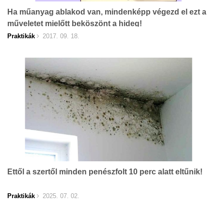
Ha műanyag ablakod van, mindenképp végezd el ezt a
műveletet mielőtt beköszönt a hideg!
Praktikák
2017. 09. 18.
Ettől a szertől minden penészfolt 10 perc alatt eltűnik!
Praktikák
2025. 07. 02.