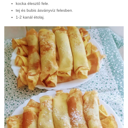
kocka élesztő fele.
tej és bubis ásványvíz felesben.
1-2 kanál étolaj.