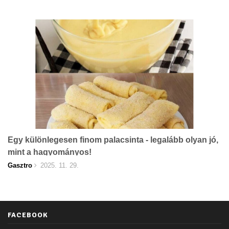
Egy különlegesen finom palacsinta - legalább olyan jó,
mint a hagyományos!
Gasztro
2025. 11. 29.
FACEBOOK