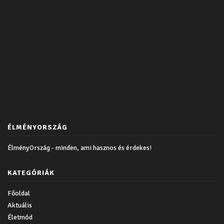
ÉLMÉNYORSZÁG
ÉlményOrszág - minden, ami hasznos és érdekes!
KATEGÓRIÁK
Főoldal
Aktuális
Életmód