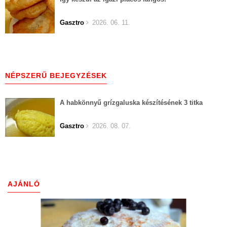
Gasztro
2026. 06. 11.
NÉPSZERŰ BEJEGYZÉSEK
A habkönnyű grízgaluska készítésének 3 titka
Gasztro
2026. 08. 07.
AJÁNLÓ