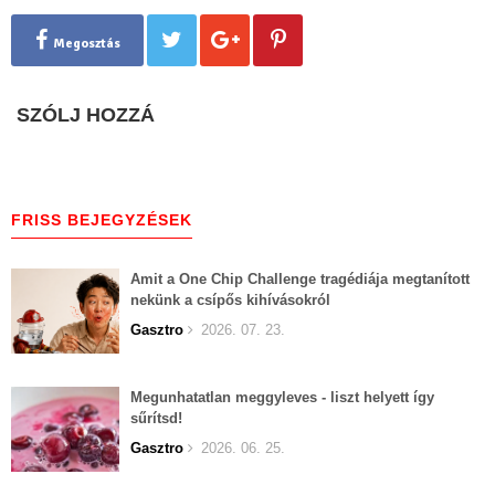
Megosztás
SZÓLJ HOZZÁ
FRISS BEJEGYZÉSEK
Amit a One Chip Challenge tragédiája megtanított
nekünk a csípős kihívásokról
Gasztro
2026. 07. 23.
Megunhatatlan meggyleves - liszt helyett így
sűrítsd!
Gasztro
2026. 06. 25.