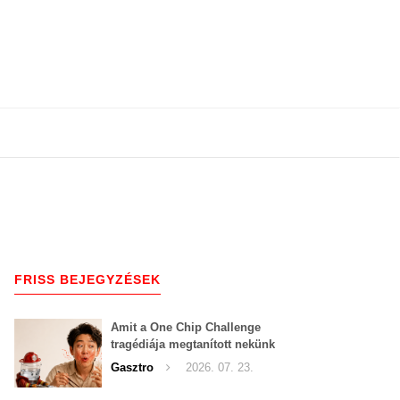
FRISS BEJEGYZÉSEK
Amit a One Chip Challenge
tragédiája megtanított nekünk
a csípős kihívásokról
Gasztro
2026. 07. 23.