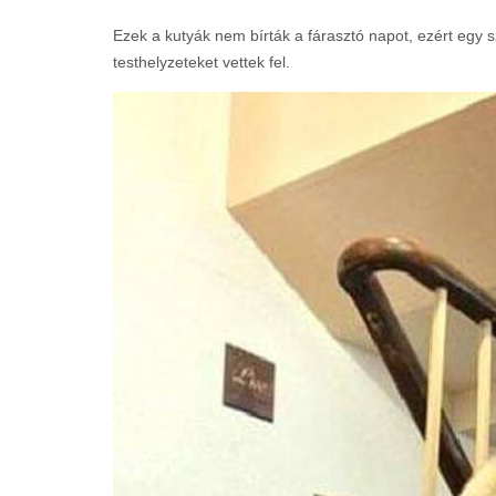
Ezek a kutyák nem bírták a fárasztó napot, ezért egy s
testhelyzeteket vettek fel.