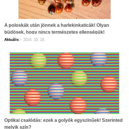
A poloskák után jönnek a harlekinkaticák! Olyan
büdösek, hogy nincs természetes ellenségük!
Aktuális
2016. 10. 18.
Optikai csalódás: ezek a golyók egyszínűek! Szerinted
melyik szín?