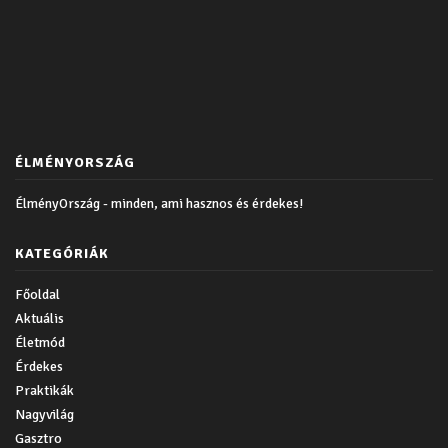
ÉLMÉNYORSZÁG
ÉlményOrszág - minden, ami hasznos és érdekes!
KATEGÓRIÁK
Főoldal
Aktuális
Életmód
Érdekes
Praktikák
Nagyvilág
Gasztro