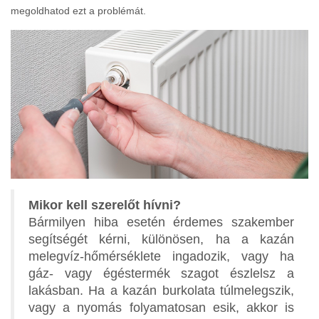
megoldhatod ezt a problémát.
Mikor kell szerelőt hívni?
Bármilyen hiba esetén érdemes szakember
segítségét kérni, különösen, ha a kazán
melegvíz-hőmérséklete ingadozik, vagy ha
gáz- vagy égéstermék szagot észlelsz a
lakásban. Ha a kazán burkolata túlmelegszik,
vagy a nyomás folyamatosan esik, akkor is