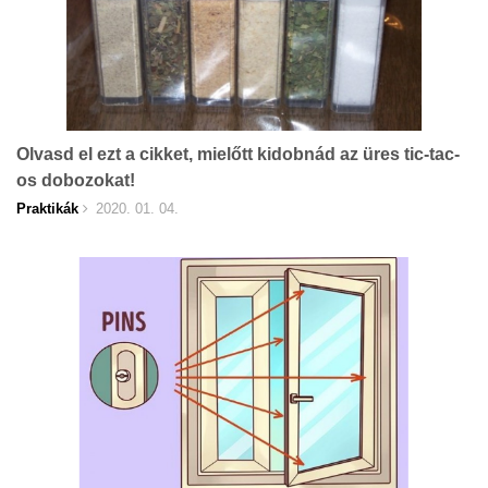
Olvasd el ezt a cikket, mielőtt kidobnád az üres tic-tac-
os dobozokat!
Praktikák
2020. 01. 04.