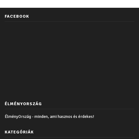
FACEBOOK
ÉLMÉNYORSZÁG
ÉlményOrszág - minden, ami hasznos és érdekes!
KATEGÓRIÁK