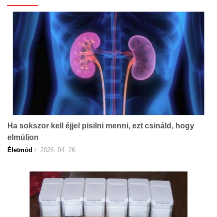
Ha sokszor kell éjjel pisilni menni, ezt csináld, hogy
elmúljon
Életmód
2026. 04. 26.