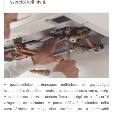
szerelőt kell hívni.
A gázkészülékek biztonságos működése és gazdaságos
üzemeltetése érdekében rendszeres karbantartásra van szükség.
A karbantartás során különösen fontos az égő és a hőcserélő
vizsgálata és tisztítása. A poros hőátadó felületeket néha
porszívózással is meg lehet tisztítani, de a komolyabb