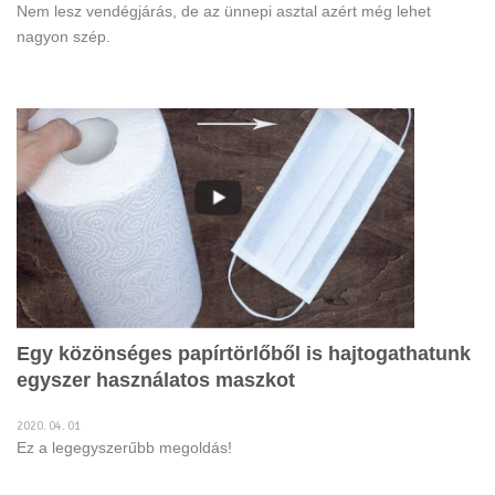
Nem lesz vendégjárás, de az ünnepi asztal azért még lehet
nagyon szép.
Egy közönséges papírtörlőből is hajtogathatunk
egyszer használatos maszkot
2020. 04. 01
Ez a legegyszerűbb megoldás!