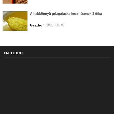
A habkönnyű grízgaluska készítésének 3 titka
Gasztro
2026. 08. 07.
FACEBOOK