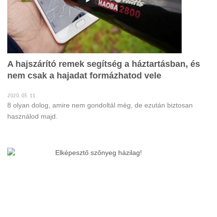
A hajszárító remek segítség a háztartásban, és
nem csak a hajadat formázhatod vele
2020. 03. 11
8 olyan dolog, amire nem gondoltál még, de ezután biztosan
használod majd.