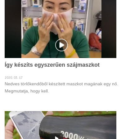
Így készíts egyszerűen szájmaszkot
2020. 03. 17
Nedves törlőkendőből készített maszkot magának egy nő.
Megmutatja, hogy kell.