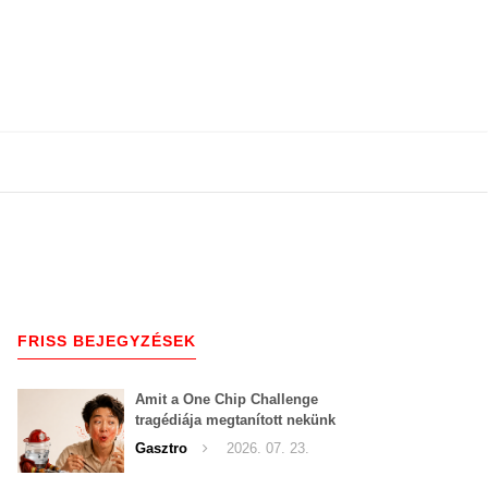
FRISS BEJEGYZÉSEK
Amit a One Chip Challenge
tragédiája megtanított nekünk
a csípős kihívásokról
Gasztro
2026. 07. 23.