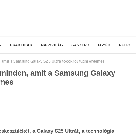
S
PRAKTIKÁK
NAGYVILÁG
GASZTRO
EGYÉB
RETRO
n, amit a Samsung Galaxy S25 Ultra tokokról tudni érdemes
: minden, amit a Samsung Galaxy
emes
készülékét, a Galaxy S25 Ultrát, a technológia