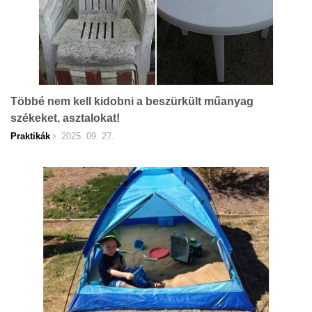
Többé nem kell kidobni a beszürkült műanyag
székeket, asztalokat!
Praktikák
2025. 09. 27.