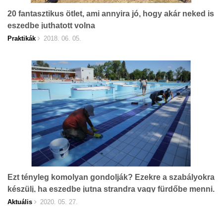
20 fantasztikus ötlet, ami annyira jó, hogy akár neked is
eszedbe juthatott volna
Praktikák
2018. 06. 05.
Ezt tényleg komolyan gondolják? Ezekre a szabályokra
készülj, ha eszedbe jutna strandra vagy fürdőbe menni.
Aktuális
2020. 05. 27.