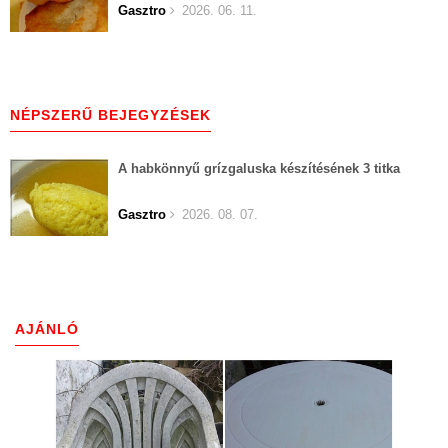
Gasztro
2026. 06. 11.
NÉPSZERŰ BEJEGYZÉSEK
A habkönnyű grízgaluska készítésének 3 titka
Gasztro
2026. 08. 07.
AJÁNLÓ