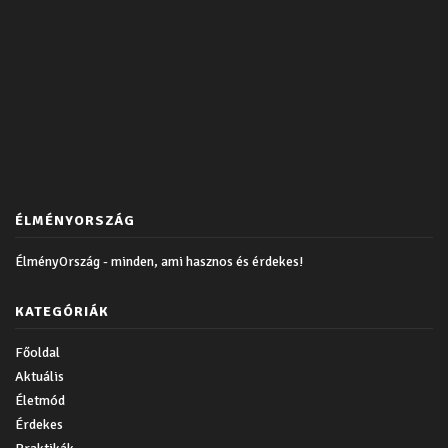
ÉLMÉNYORSZÁG
ÉlményOrszág - minden, ami hasznos és érdekes!
KATEGÓRIÁK
Főoldal
Aktuális
Életmód
Érdekes