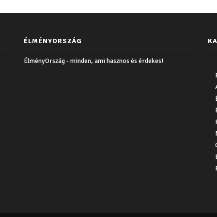
ÉLMÉNYORSZÁG
KA
ÉlményOrszág - minden, ami hasznos és érdekes!