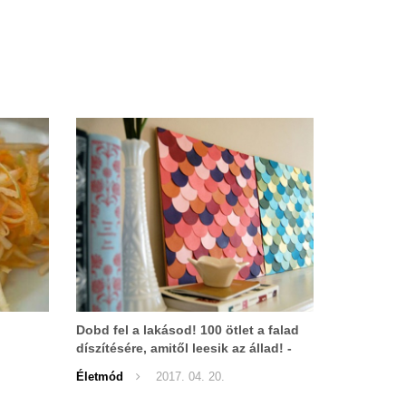
Dobd fel a lakásod! 100 ötlet a falad
díszítésére, amitől leesik az állad! -
ZSENIÁLIS!
Életmód
2017. 04. 20.