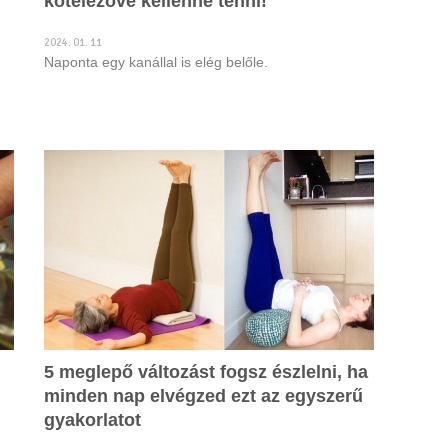
kötelezővé kellenne tenni!
2024. 01. 11
Naponta egy kanállal is elég belőle.
5 meglepő változást fogsz észlelni, ha
minden nap elvégzed ezt az egyszerű
gyakorlatot