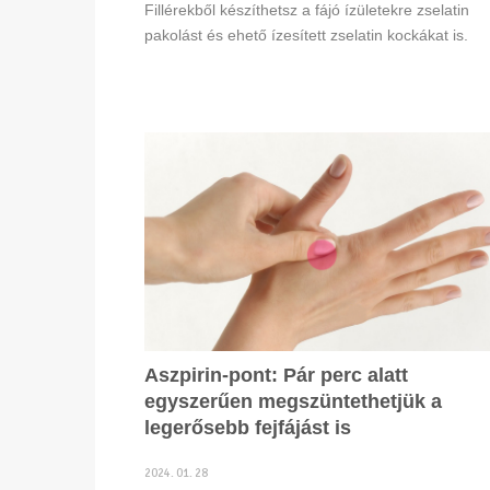
Fillérekből készíthetsz a fájó ízületekre zselatin
pakolást és ehető ízesített zselatin kockákat is.
Aszpirin-pont: Pár perc alatt
egyszerűen megszüntethetjük a
legerősebb fejfájást is
2024. 01. 28