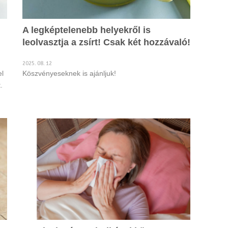
A legképtelenebb helyekről is
leolvasztja a zsírt! Csak két hozzávaló!
2025. 08. 12
el
Köszvényeseknek is ajánljuk!
.