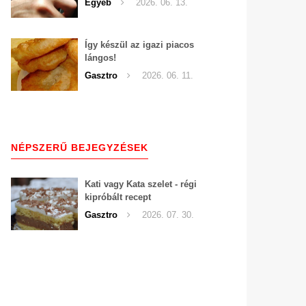
Egyéb
2026. 06. 13.
Így készül az igazi piacos
lángos!
Gasztro
2026. 06. 11.
NÉPSZERŰ BEJEGYZÉSEK
Kati vagy Kata szelet - régi
kipróbált recept
Gasztro
2026. 07. 30.