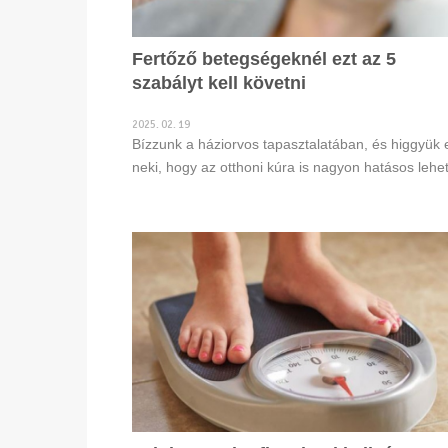
Fertőző betegségeknél ezt az 5
szabályt kell követni
2025. 02. 19
Bízzunk a háziorvos tapasztalatában, és higgyük 
neki, hogy az otthoni kúra is nagyon hatásos lehet