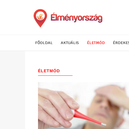
FŐOLDAL
AKTUÁLIS
ÉLETMÓD
ÉRDEKE
ÉLETMÓD
(313)